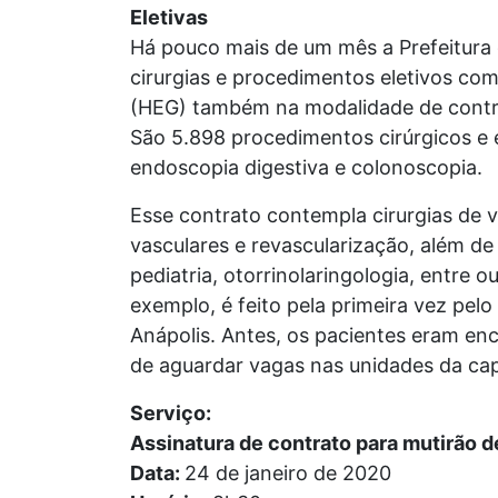
Eletivas
Há pouco mais de um mês a Prefeitura d
cirurgias e procedimentos eletivos co
(HEG) também na modalidade de contr
São 5.898 procedimentos cirúrgicos e
endoscopia digestiva e colonoscopia.
Esse contrato contempla cirurgias de ves
vasculares e revascularização, além de
pediatria, otorrinolaringologia, entre 
exemplo, é feito pela primeira vez pe
Anápolis. Antes, os pacientes eram en
de aguardar vagas nas unidades da capi
Serviço:
Assinatura de contrato para mutirão d
Data:
24 de janeiro de 2020