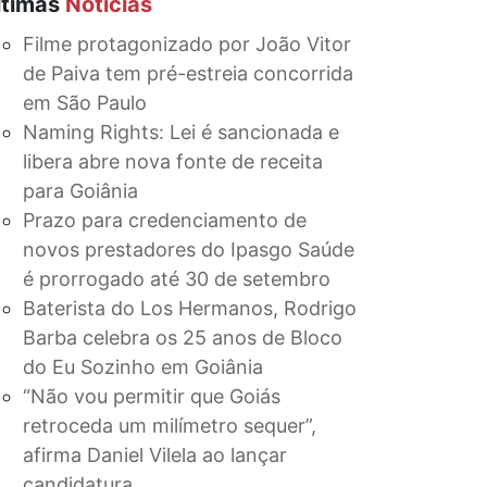
ltimas
Notícias
Filme protagonizado por João Vitor
de Paiva tem pré-estreia concorrida
em São Paulo
Naming Rights: Lei é sancionada e
libera abre nova fonte de receita
para Goiânia
Prazo para credenciamento de
novos prestadores do Ipasgo Saúde
é prorrogado até 30 de setembro
Baterista do Los Hermanos, Rodrigo
Barba celebra os 25 anos de Bloco
do Eu Sozinho em Goiânia
“Não vou permitir que Goiás
retroceda um milímetro sequer”,
afirma Daniel Vilela ao lançar
candidatura