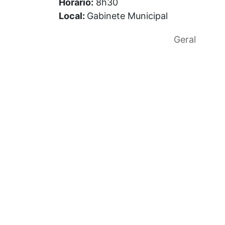
Horário:
8h30
Local:
Gabinete Municipal
Geral