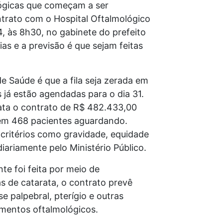
lógicas que começam a ser
ontrato com o Hospital Oftalmológico
4, às 8h30, no gabinete do prefeito
as e a previsão é que sejam feitas
de Saúde é que a fila seja zerada em
 já estão agendadas para o dia 31.
rata o contrato de R$ 482.433,00
em 468 pacientes aguardando.
 critérios como gravidade, equidade
riamente pelo Ministério Público.
e foi feita por meio de
s de catarata, o contrato prevê
e palpebral, pterígio e outras
imentos oftalmológicos.