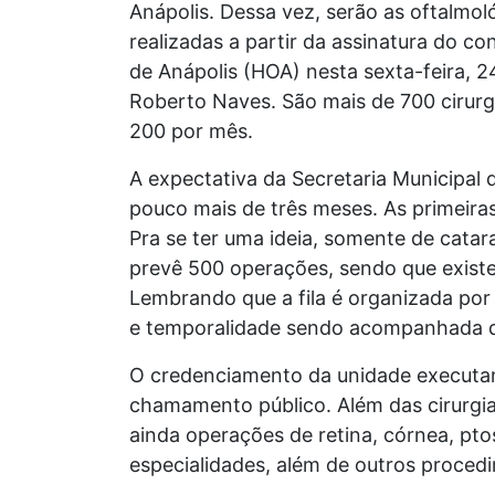
Anápolis. Dessa vez, serão as oftalmo
realizadas a partir da assinatura do c
de Anápolis (HOA) nesta sexta-feira, 2
Roberto Naves. São mais de 700 cirurgi
200 por mês.
A expectativa da Secretaria Municipal 
pouco mais de três meses. As primeiras
Pra se ter uma ideia, somente de cata
prevê 500 operações, sendo que exist
Lembrando que a fila é organizada por
e temporalidade sendo acompanhada dia
O credenciamento da unidade executant
chamamento público. Além das cirurgia
ainda operações de retina, córnea, ptos
especialidades, além de outros proced