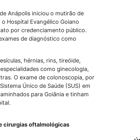
e Anápolis iniciou o mutirão de
m o Hospital Evangélico Goiano
ato por credenciamento público.
 exames de diagnóstico como
ículas, hérnias, rins, tireóide,
 especialidades como ginecologia,
outras. O exame de colonoscopia, por
lo Sistema Único de Saúde (SUS) em
caminhados para Goiânia e tinham
tal.
e cirurgias oftalmológicas