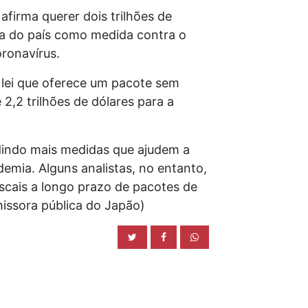
firma querer dois trilhões de
ura do país como medida contra o
ronavírus.
 lei que oferece um pacote sem
2,2 trilhões de dólares para a
indo mais medidas que ajudem a
emia. Alguns analistas, no entanto,
scais a longo prazo de pacotes de
missora pública do Japão)