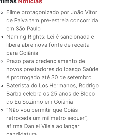
ltimas
Notícias
Filme protagonizado por João Vitor
de Paiva tem pré-estreia concorrida
em São Paulo
Naming Rights: Lei é sancionada e
libera abre nova fonte de receita
para Goiânia
Prazo para credenciamento de
novos prestadores do Ipasgo Saúde
é prorrogado até 30 de setembro
Baterista do Los Hermanos, Rodrigo
Barba celebra os 25 anos de Bloco
do Eu Sozinho em Goiânia
“Não vou permitir que Goiás
retroceda um milímetro sequer”,
afirma Daniel Vilela ao lançar
candidatura