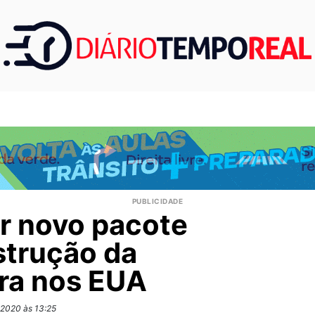
r novo pacote
strução da
ura nos EUA
.2020 às 13:25