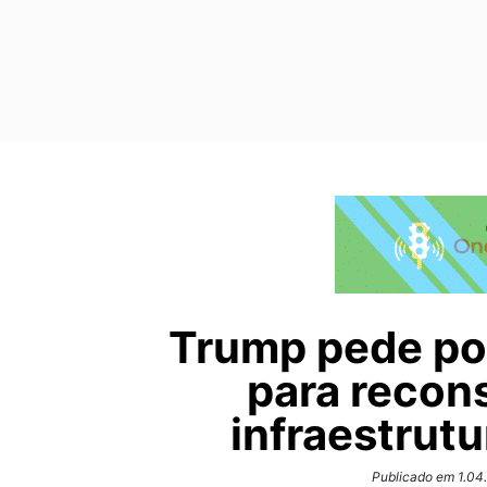
Trump pede po
para recon
infraestrut
Publicado em 1.04