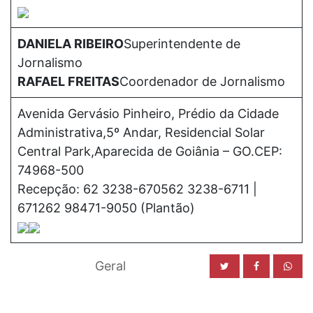
DANIELA RIBEIRO
Superintendente de
Jornalismo
RAFAEL FREITAS
Coordenador de Jornalismo
Avenida Gervásio Pinheiro, Prédio da Cidade
Administrativa,5º Andar, Residencial Solar
Central Park,Aparecida de Goiânia – GO.CEP:
74968-500
Recepção: 62 3238-670562 3238-6711 |
671262 98471-9050 (Plantão)
Geral