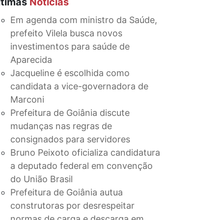
ltimas
Notícias
Em agenda com ministro da Saúde,
prefeito Vilela busca novos
investimentos para saúde de
Aparecida
Jacqueline é escolhida como
candidata a vice-governadora de
Marconi
Prefeitura de Goiânia discute
mudanças nas regras de
consignados para servidores
Bruno Peixoto oficializa candidatura
a deputado federal em convenção
do União Brasil
Prefeitura de Goiânia autua
construtoras por desrespeitar
normas de carga e descarga em