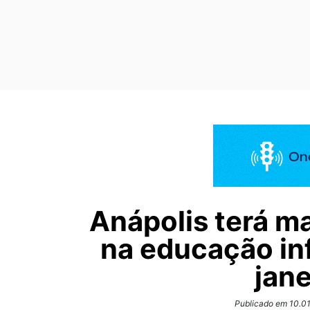
Anápolis terá m
na educação inf
jane
Publicado em 10.01