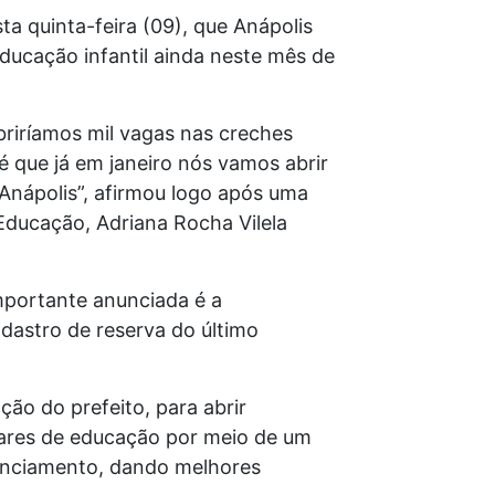
ta quinta-feira (09), que Anápolis
ducação infantil ainda neste mês de
abriríamos mil vagas nas creches
é que já em janeiro nós vamos abrir
Anápolis”, afirmou logo após uma
Educação, Adriana Rocha Vilela
mportante anunciada é a
dastro de reserva do último
ção do prefeito, para abrir
iares de educação por meio de um
enciamento, dando melhores