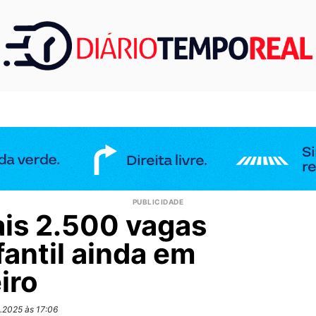
ais 2.500 vagas
antil ainda em
iro
.2025 às 17:06