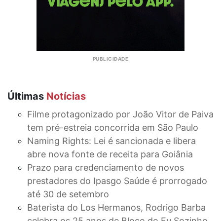
Últimas
Notícias
Filme protagonizado por João Vitor de Paiva
tem pré-estreia concorrida em São Paulo
Naming Rights: Lei é sancionada e libera
abre nova fonte de receita para Goiânia
Prazo para credenciamento de novos
prestadores do Ipasgo Saúde é prorrogado
até 30 de setembro
Baterista do Los Hermanos, Rodrigo Barba
celebra os 25 anos de Bloco do Eu Sozinho