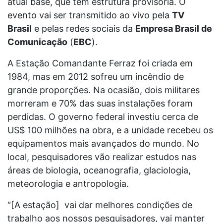
atual base, que tem estrutura provisória. O
evento vai ser transmitido ao vivo pela
TV
Brasil
e pelas redes sociais da
Empresa Brasil de
Comunicação
(
EBC
).
A Estação Comandante Ferraz foi criada em
1984, mas em 2012 sofreu um incêndio de
grande proporções. Na ocasião, dois militares
morreram e 70% das suas instalações foram
perdidas. O governo federal investiu cerca de
US$ 100 milhões na obra, e a unidade recebeu os
equipamentos mais avançados do mundo. No
local, pesquisadores vão realizar estudos nas
áreas de biologia, oceanografia, glaciologia,
meteorologia e antropologia.
“[A estação] vai dar melhores condições de
trabalho aos nossos pesquisadores, vai manter