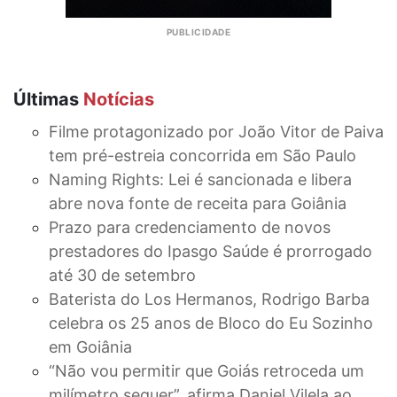
Últimas
Notícias
Filme protagonizado por João Vitor de Paiva
tem pré-estreia concorrida em São Paulo
Naming Rights: Lei é sancionada e libera
abre nova fonte de receita para Goiânia
Prazo para credenciamento de novos
prestadores do Ipasgo Saúde é prorrogado
até 30 de setembro
Baterista do Los Hermanos, Rodrigo Barba
celebra os 25 anos de Bloco do Eu Sozinho
em Goiânia
“Não vou permitir que Goiás retroceda um
milímetro sequer”, afirma Daniel Vilela ao