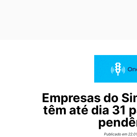
Empresas do Si
têm até dia 31 p
pendê
Publicado em 22.01