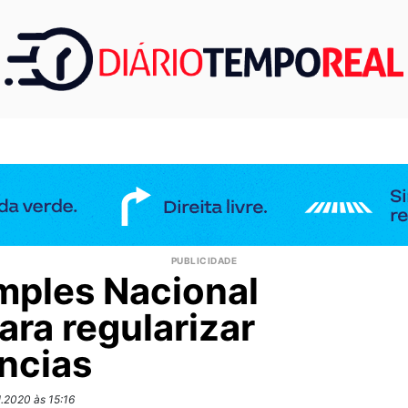
mples Nacional
ara regularizar
ncias
.2020 às 15:16