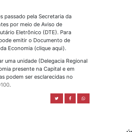
s passado pela Secretaria da
ntes por meio de Aviso de
utário Eletrônico (DTE). Para
 pode emitir o Documento de
da Economia (clique aqui).
rar uma unidade (Delegacia Regional
nomia presente na Capital e em
das podem ser esclarecidas no
0100
.