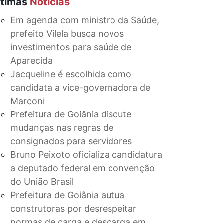
ltimas
Notícias
Em agenda com ministro da Saúde,
prefeito Vilela busca novos
investimentos para saúde de
Aparecida
Jacqueline é escolhida como
candidata a vice-governadora de
Marconi
Prefeitura de Goiânia discute
mudanças nas regras de
consignados para servidores
Bruno Peixoto oficializa candidatura
a deputado federal em convenção
do União Brasil
Prefeitura de Goiânia autua
construtoras por desrespeitar
normas de carga e descarga em