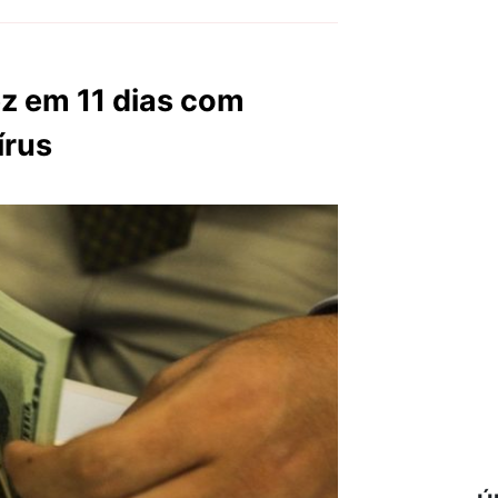
ez em 11 dias com
írus