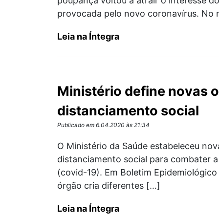
poupança voltou a atrair o interesse d
provocada pelo novo coronavírus. No m
Leia na Íntegra
Ministério define novas 
distanciamento social
Publicado em 6.04.2020 às 21:34
O Ministério da Saúde estabeleceu nov
distanciamento social para combater 
(covid-19). Em Boletim Epidemiológico 
órgão cria diferentes […]
Leia na Íntegra