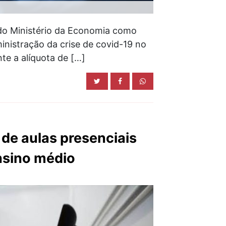
 do Ministério da Economia como
inistração da crise de covid-19 no
e a alíquota de […]
de aulas presenciais
nsino médio