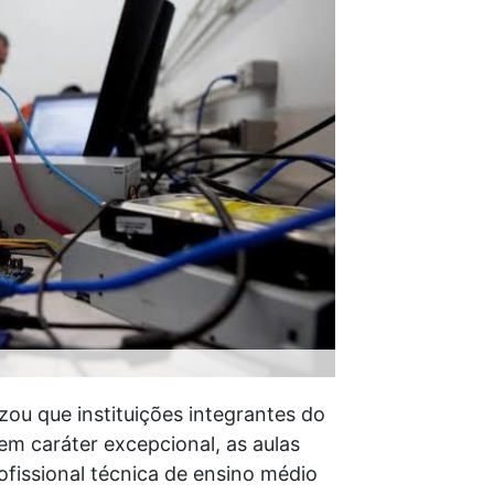
ou que instituições integrantes do
em caráter excepcional, as aulas
ofissional técnica de ensino médio