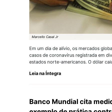
Marcello Casal Jr
Em um dia de alívio, os mercados globa
casos de coronavírus registrada em di
estados norte-americanos. O dólar cai
Leia na Íntegra
Banco Mundial cita medi
exemplo de prática contr