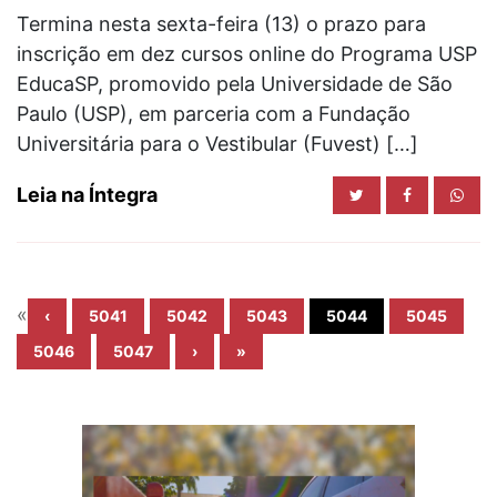
Termina nesta sexta-feira (13) o prazo para
inscrição em dez cursos online do Programa USP
EducaSP, promovido pela Universidade de São
Paulo (USP), em parceria com a Fundação
Universitária para o Vestibular (Fuvest) […]
Leia na Íntegra
«
‹
5041
5042
5043
5044
5045
5046
5047
›
»