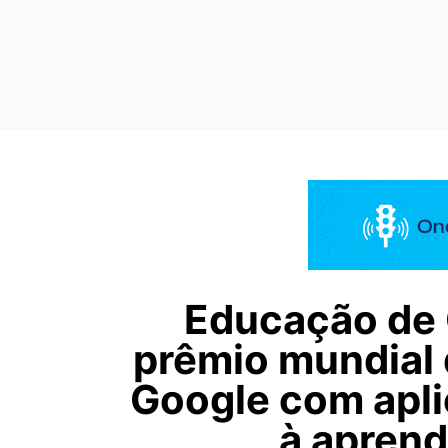
Educação de 
prêmio mundial 
Google com apli
à apren