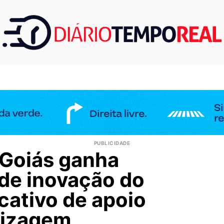
Goiás ganha
de inovação do
cativo de apoio
dizagem