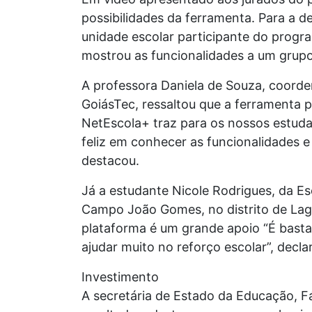
possibilidades da ferramenta. Para a 
unidade escolar participante do progr
mostrou as funcionalidades a um grupo
A professora Daniela de Souza, coor
GoiásTec, ressaltou que a ferramenta 
NetEscola+ traz para os nossos estuda
feliz em conhecer as funcionalidades e
destacou.
Já a estudante Nicole Rodrigues, da E
Campo João Gomes, no distrito de Lago
plataforma é um grande apoio “É bastan
ajudar muito no reforço escolar”, decla
Investimento
A secretária de Estado da Educação, F