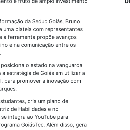
Ú
ento é fruto de amplo investimento
nformação da Seduc Goiás, Bruno
a uma plateia com representantes
que a ferramenta propõe avanços
sino e na comunicação entre os
.
posiciona o estado na vanguarda
a estratégia de Goiás em utilizar a
ial, para promover a inovação com
arques.
estudantes, cria um plano de
riz de Habilidades e no
 se integra ao YouTube para
 programa GoiásTec. Além disso, gera