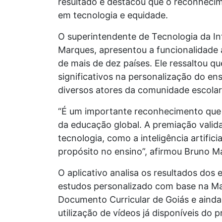
resultado e destacou que o reconhecim
em tecnologia e equidade.
O superintendente de Tecnologia da I
Marques, apresentou a funcionalidade 
de mais de dez países. Ele ressaltou 
significativos na personalização do en
diversos atores da comunidade escolar
“É um importante reconhecimento que 
da educação global. A premiação valida 
tecnologia, como a inteligência artific
propósito no ensino”, afirmou Bruno M
O aplicativo analisa os resultados dos 
estudos personalizado com base na Mat
Documento Curricular de Goiás e ainda
utilização de vídeos já disponíveis do