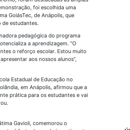
demonstração, foi escolhida uma
ama GoiásTec, de Anápolis, que
 de estudantes.
denadora pedagógica do programa
potencializa a aprendizagem. “O
ntes o reforço escolar. Estou muito
 apresentar aos nossos alunos”,
scola Estadual de Educação no
lândia, em Anápolis, afirmou que a
te prática para os estudantes e vai
rou.
átima Gavioli, comemorou o