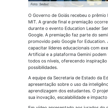
Foto: Seduc
O Governo de Goiás recebeu o prêmio
MIT. A grande final e premiação ocorre
durante o evento Education Leader Seri
Google. A premiação faz parte do semin
promovido pelo Google for Education. A
capacitar líderes educacionais com exe
Artificial e a plataforma Gemini podem
todos os níveis, oferecendo inspiraç
possibilidades.
A equipe da Secretaria de Estado da E
apresentação sobre o uso da inteligênci
aprendizagem dos estudantes. O proje
sua inovação, escalabilidade e impacto
Em vídeo apresentado aos jurados do 